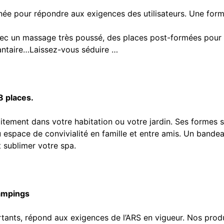
née pour répondre aux exigences des utilisateurs. Une form
ec un massage très poussé, des places post-formées pour 
lantaire…Laissez-vous séduire …
8 places.
tement dans votre habitation ou votre jardin. Ses formes 
u espace de convivialité en famille et entre amis. Un ban
 sublimer votre spa.
campings
ts, répond aux exigences de l’ARS en vigueur. Nos produi