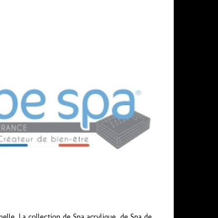
lle. La collection de Spa acrylique, de Spa de