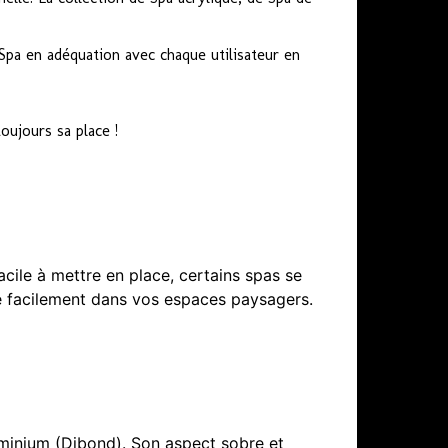
Spa en adéquation avec chaque utilisateur en
oujours sa place !
cile à mettre en place, certains spas se
re facilement dans vos espaces paysagers.
uminium (Dibond). Son aspect sobre et