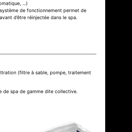
matique, ...)
n système de fonctionnement permet de
 avant d’être réinjectée dans le spa.
tration (filtre à sable, pompe, traitement
 de spa de gamme dite collective.