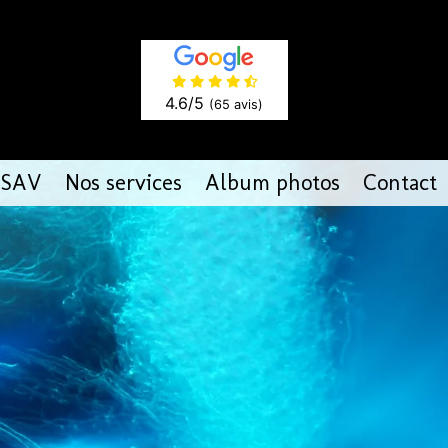
4.6
/5
(65 avis)
SAV
Nos services
Album photos
Contact