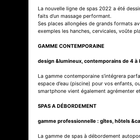
La nouvelle ligne de spas 2022 a été dessi
faits d’un massage performant.
Ses places allongées de grands formats av
exemples les hanches, cervicales, voûte p
GAMME CONTEMPORAINE
design &lumineux, contemporains de 4 à 
La gamme contemporaine s’intégrera parfai
espace d’eau (piscine) pour vos enfants, o
smartphone vient également agrémenter et
SPAS A DÉBORDEMENT
gamme professionnelle : gîtes, hôtels &
La gamme de spas à débordement autoportan