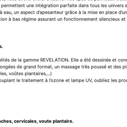
permettent une intégration parfaite dans tous les univers e
eau, un aspect d’apesanteur grâce à la mise en place d’une
ion à bas régime assurant un fonctionnement silencieux e
s.
ités de la gamme REVELATION. Elle a été dessinée et con
ongées de grand format, un massage très poussé et des pl
s, voûtes plantaires,...)
uplant le traitement à l’ozone et lampe UV, oubliez les pr
es, cervicales, voute plantaire.