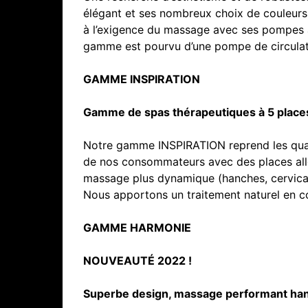
élégant et ses nombreux choix de couleurs 
à l’exigence du massage avec ses pompes à 
gamme est pourvu d’une pompe de circulat
GAMME INSPIRATION
Gamme de spas thérapeutiques à 5 place
Notre gamme INSPIRATION reprend les qual
de nos consommateurs avec des places all
massage plus dynamique (hanches, cervicale
Nous apportons un traitement naturel en co
GAMME HARMONIE
NOUVEAUTÉ 2022 !
Superbe design, massage performant hanch