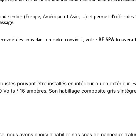
onde entier (Europe, Amérique et Asie, …) et permet d’offrir des 
assage.
recevoir des amis dans un cadre convivial, votre
BE SPA
trouvera t
es pouvant être installés en intérieur ou en extérieur. Fa
 Volts / 16 ampères. Son habillage composite gris s’intèg
se, nous avons choisi d’habiller nos spas de panneaux d’al