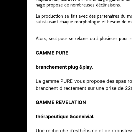
nage propose de nombreuses déclinaisons.
La production se fait avec des partenaires du m
satisfaisant chaque morphologie et besoin de m
Alors, seul pour se relaxer ou à plusieurs pour 
GAMME PURE
branchement plug &play.
La gamme PURE vous propose des spas robust
branchent directement sur une prise de 220
GAMME
REVELATION
thérapeutique &convivial.
Une recherche d’esthétisme et de robustes