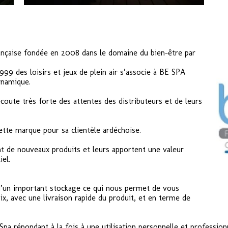
ançaise fondée en 2008 dans le domaine du bien-être par
99 des loisirs et jeux de plein air s’associe à BE SPA
namique.
écoute très forte des attentes des distributeurs et de leurs
ette marque pour sa clientèle ardéchoise.
nt de nouveaux produits et leurs apportent une valeur
el.
’un important stockage ce qui nous permet de vous
hoix, avec une livraison rapide du produit, et en terme de
 répondant à la fois à une utilisation personnelle et professionne