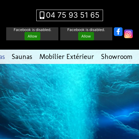
04 75 93 51 65
Facebook is disabled.
Facebook is disabled.
Allow
Allow
as
Saunas
Mobilier Extérieur
Showroom