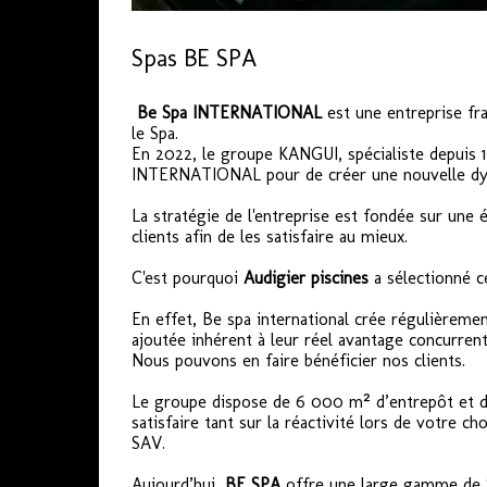
Spas BE SPA
Be Spa INTERNATIONAL
est une entreprise fr
le Spa.
En 2022, le groupe KANGUI, spécialiste depuis 19
INTERNATIONAL pour de créer une nouvelle dy
La stratégie de l'entreprise est fondée sur une 
clients afin de les satisfaire au mieux.
C'est pourquoi
Audigier piscines
a sélectionné c
En effet, Be spa international crée régulièreme
ajoutée inhérent à leur réel avantage concurrenti
Nous pouvons en faire bénéficier nos clients.
Le groupe dispose de 6 000 m² d’entrepôt et d
satisfaire tant sur la réactivité lors de votre c
SAV.
Aujourd’hui,
BE SPA
offre une large gamme de Spa