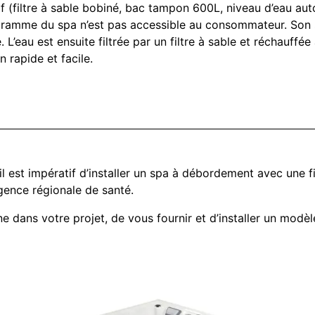
f (filtre à sable bobiné, bac tampon 600L, niveau d’eau auto
ogramme du spa n’est pas accessible au consommateur. So
L’eau est ensuite filtrée par un filtre à sable et réchauffée
 rapide et facile.
 est impératif d’installer un spa à débordement avec une fil
gence régionale de santé.
ns votre projet, de vous fournir et d’installer un modèle