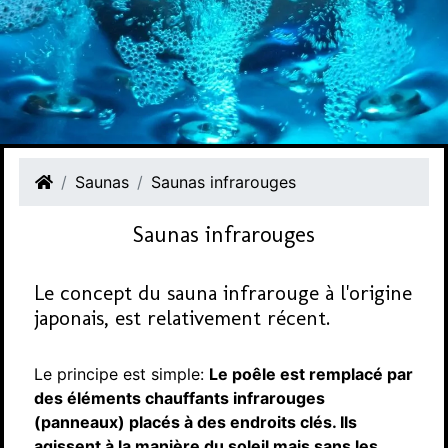
Saunas
Saunas infrarouges
Saunas infrarouges
Le concept du sauna infrarouge à l'origine
japonais, est relativement récent.
Le principe est simple:
Le poêle est remplacé par
des éléments chauffants infrarouges
(panneaux) placés à des endroits clés. Ils
agissent à la manière du soleil mais sans les