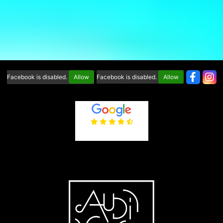
Facebook is disabled.
Allow
Facebook is disabled.
Allow
4.6
/5
(65 avis)