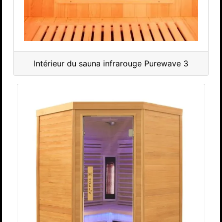
Intérieur du sauna infrarouge Purewave 3