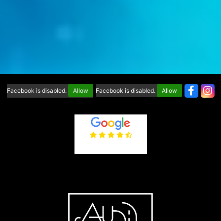
Facebook is disabled.
Allow
Facebook is disabled.
Allow
4.6
/5
(65 avis)