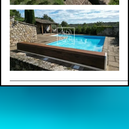
___________________________________________________________