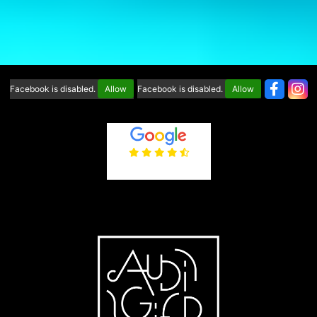
Facebook is disabled.
Allow
Facebook is disabled.
Allow
4.6
/5
(65 avis)