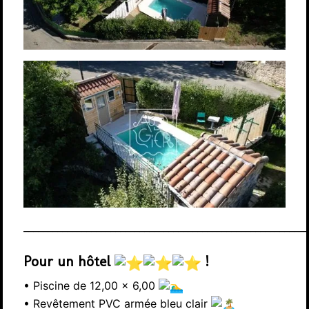
___________________________________________________________
Pour un hôtel
!
• Piscine de 12,00 x 6,00
• Revêtement PVC armée bleu clair