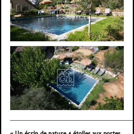
___________________________________________________________
« Un écrin de nature 4 étoiles aux portes