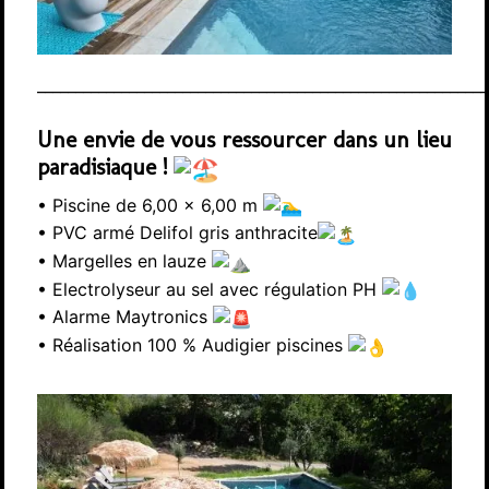
___________________________________________________________
Une envie de vous ressourcer dans un lieu
paradisiaque !
• Piscine de 6,00 x 6,00 m
• PVC armé Delifol gris anthracite
• Margelles en lauze
• Electrolyseur au sel avec régulation PH
• Alarme Maytronics
• Réalisation 100 % Audigier piscines