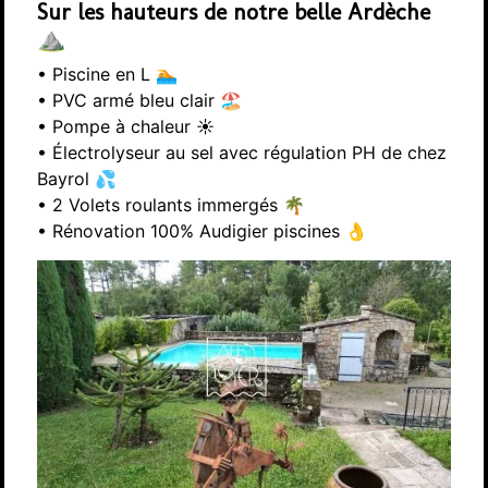
Sur les hauteurs de notre belle Ardèche
⛰️
• Piscine en L 🏊
• PVC armé bleu clair 🏖️
• Pompe à chaleur ☀️
• Électrolyseur au sel avec régulation PH de chez
Bayrol 💦
• 2 Volets roulants immergés 🌴
• Rénovation 100% Audigier piscines 👌