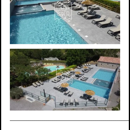
___________________________________________________________