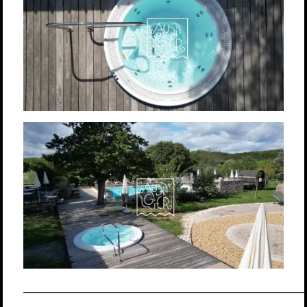
___________________________________________________________