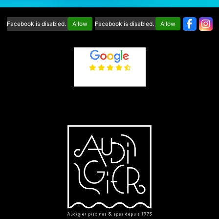
Facebook is disabled.
Allow
Facebook is disabled.
Allow
4.6
/5
(65 avis)